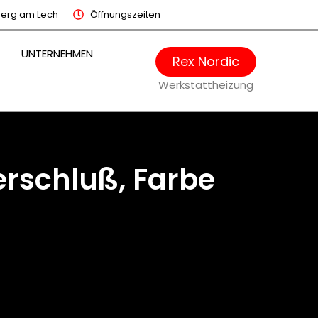
berg am Lech
Öffnungszeiten
UGZUBEHÖR
Rex Nordic
Werkstattheizung
erschluß, Farbe