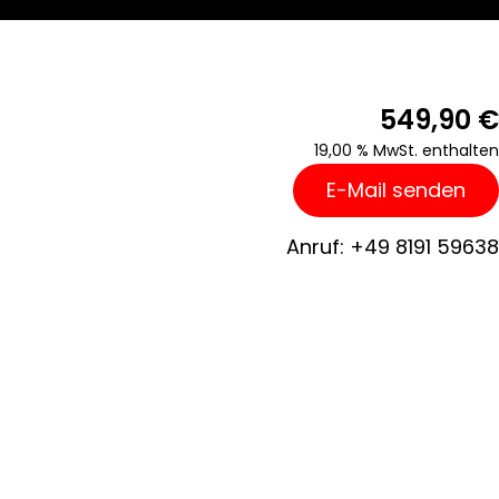
549,90
€
19,00 % MwSt. enthalten
E-Mail senden
Anruf: +49 8191 59638