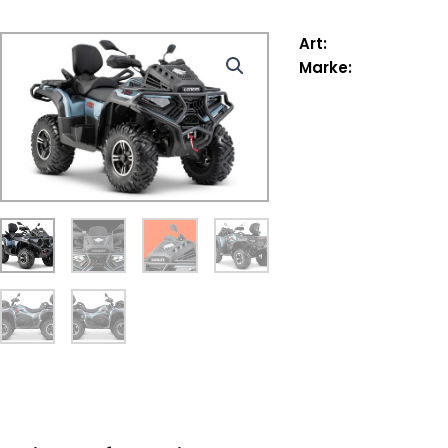
Art:
Marke: