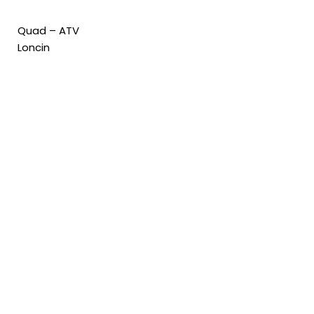
Quad – ATV
Loncin